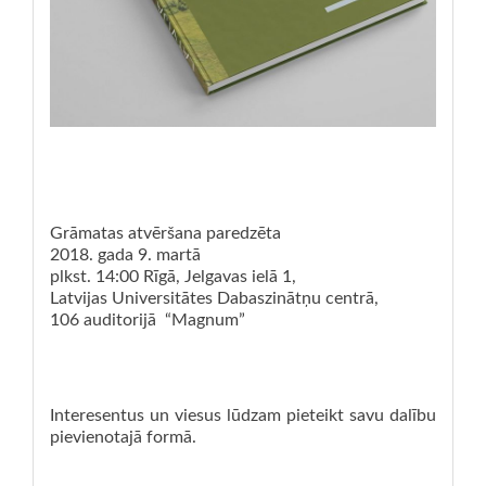
Grāmatas atvēršana paredzēta
2018. gada 9. martā
plkst. 14:00 Rīgā, Jelgavas ielā 1,
Latvijas Universitātes Dabaszinātņu centrā,
106 auditorijā “Magnum”
Interesentus un viesus lūdzam pieteikt savu dalību
pievienotajā formā.