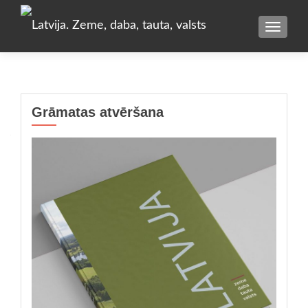
TOGGLE
Grāmatas atvēršana